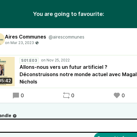
You are going to favourite:
Aires Communes
@airescommunes
S01:E03
Allons-nous vers un futur artificiel ?
Déconstruisons notre monde actuel avec Magal
05:42
Nichols
0
0
0
andle