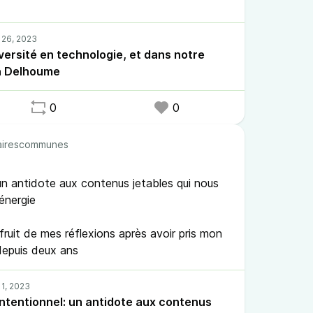
diversité en technologie, et dans notre
an Delhoume
0
0
irescommunes
un antidote aux contenus jetables qui nous
 énergie
fruit de mes réflexions après avoir pris mon
depuis deux ans
intentionnel: un antidote aux contenus