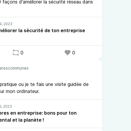
10 façons d'améliorer la sécurité réseau dans
éliorer la sécurité de ton entreprise
0
0
irescommunes
ratique ou je te fais une visite guidée de
 sur mon ordinateur.
libres en entreprise: bons pour ton
ntal et la planète !