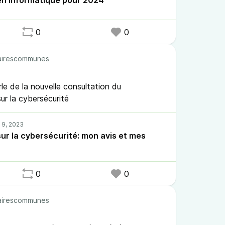
en informatique pour 2024
0
0
irescommunes
le de la nouvelle consultation du
r la cybersécurité
ur la cybersécurité: mon avis et mes
0
0
irescommunes