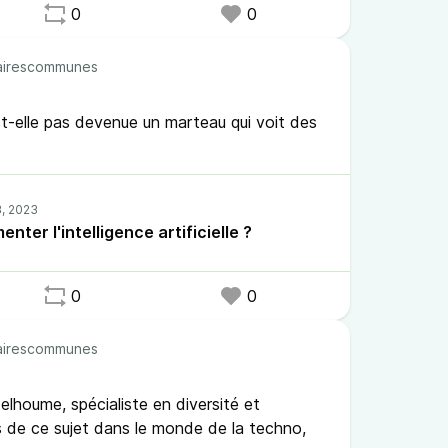
0
0
irescommunes
n'est-elle pas devenue un marteau qui voit des
nter l'intelligence artificielle ?
0
0
irescommunes
Delhoume, spécialiste en diversité et
s de ce sujet dans le monde de la techno,