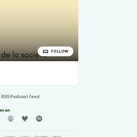
FOLLOW
RSS Podcast feed
en on