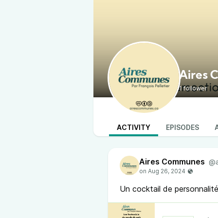
Aires
1 follower
ACTIVITY
EPISODES
Aires Communes
@a
Un cocktail de personnalité