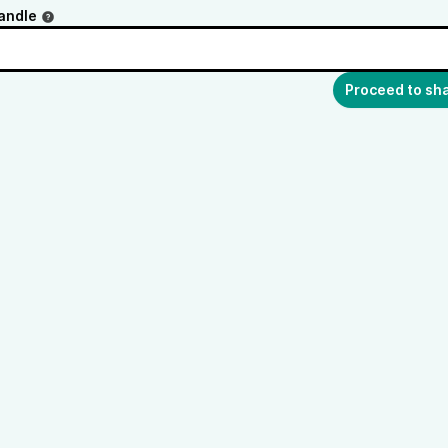
andle
Proceed to sh