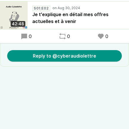
S01:E02
Je t'explique en détail mes offres
actuelles et à venir
42:48
0
0
0
Reply to @cyberaudiolettre