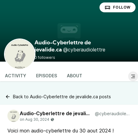
FOLLOW
Audio-Cyberlettre de
@cyberaudiolettre
jevalide.ca
0 followers
ACTIVITY
EPISODES
ABOUT
Back to Audio-Cyberlettre de jevalide.ca posts
Audio-Cyberlettre de jevalide.ca
@cyberaudiolettre
Voici mon audio-cyberlettre du 30 aout 2024 !